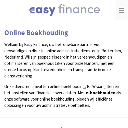
Ga
direct
naar
de
hoofdinhoud
Online Boekhouding
Welkom bij Easy Finance, uw betrouwbare partner voor
eenvoudige en directe online administratiediensten in Rotterdam,
Nederland. Wij zijn gespecialiseerd in het vereenvoudigen en
optimaliseren van boekhoudtaken voor onze klanten, met een
sterke focus op klanttevredenheid en transparantie in onze
dienstverlening.
Onze diensten omvatten online boekhouding, BTW-aangiften en
het opstellen van financiële overzichten. Met
e-boekhouden
als
onze software voor online boekhouding, bieden wij efficiënte
oplossingen voor uw administratieve behoeften.