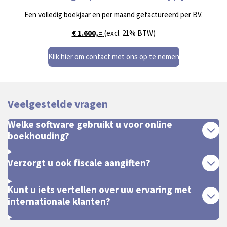
Een volledig boekjaar en per maand gefactureerd per BV.
€ 1.600,=
(excl. 21% BTW)
Klik hier om contact met ons op te nemen
Veelgestelde vragen
Welke software gebruikt u voor online
boekhouding?
Verzorgt u ook fiscale aangiften?
Kunt u iets vertellen over uw ervaring met
internationale klanten?