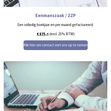
Eenmanszaak / ZZP
Een volledig boekjaar en per maand gefactureerd.
€ 875,=
(excl. 21% BTW)
Klik hier om contact met ons op te nemen